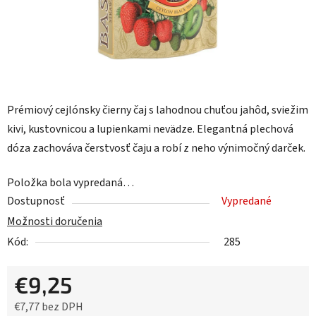
Prémiový cejlónsky čierny čaj s lahodnou chuťou jahôd, sviežim
kivi, kustovnicou a lupienkami nevädze. Elegantná plechová
dóza zachováva čerstvosť čaju a robí z neho výnimočný darček.
Položka bola vypredaná…
Dostupnosť
Vypredané
Možnosti doručenia
Kód:
285
€9,25
€7,77 bez DPH