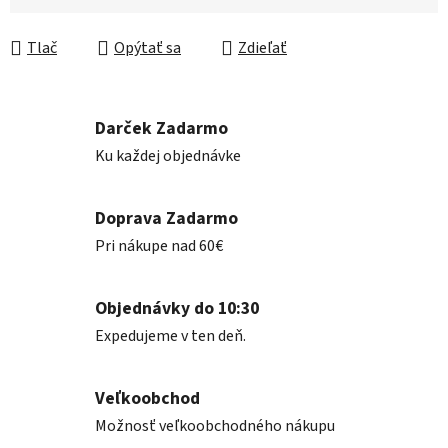
Jednotková cena:
Tlač
Opýtať sa
Zdieľať
Darček Zadarmo
Ku každej objednávke
Doprava Zadarmo
Pri nákupe nad 60€
Objednávky do 10:30
Expedujeme v ten deň.
Veľkoobchod
Možnosť veľkoobchodného nákupu