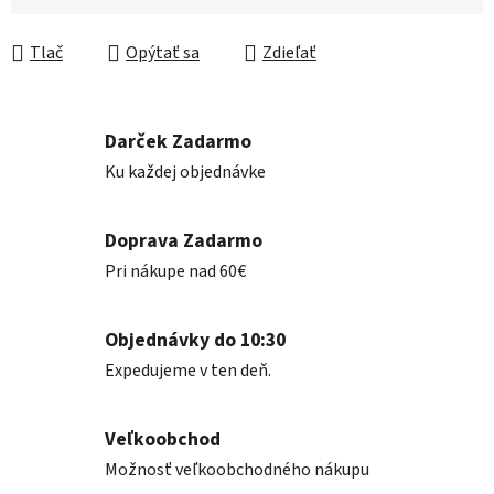
Jednotková cena:
Tlač
Opýtať sa
Zdieľať
Darček Zadarmo
Ku každej objednávke
Doprava Zadarmo
Pri nákupe nad 60€
Objednávky do 10:30
Expedujeme v ten deň.
Veľkoobchod
Možnosť veľkoobchodného nákupu