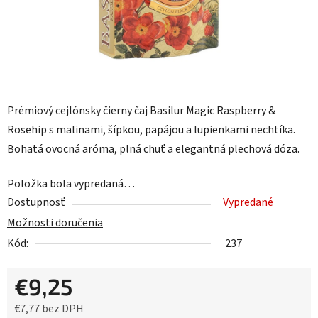
Prémiový cejlónsky čierny čaj Basilur Magic Raspberry &
Rosehip s malinami, šípkou, papájou a lupienkami nechtíka.
Bohatá ovocná aróma, plná chuť a elegantná plechová dóza.
Položka bola vypredaná…
Dostupnosť
Vypredané
Možnosti doručenia
Kód:
237
€9,25
€7,77 bez DPH