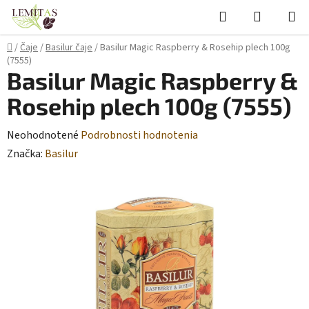
Prejsť
Hľadať
NÁKUP
na
KOŠÍK
obsah
Domov
/
Čaje
/
Basilur čaje
/
Basilur Magic Raspberry & Rosehip plech 100g
(7555)
Basilur Magic Raspberry &
Rosehip plech 100g (7555)
Priemerné
Neohodnotené
Podrobnosti hodnotenia
hodnotenie
Značka:
Basilur
produktu
je
0,0
z
5
hviezdičiek.