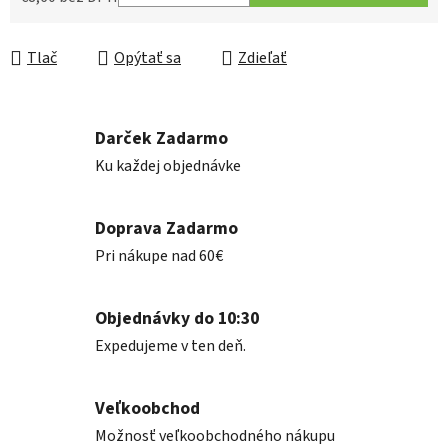
Jednotková cena:
Tlač
Opýtať sa
Zdieľať
Darček Zadarmo
Ku každej objednávke
Doprava Zadarmo
Pri nákupe nad 60€
Objednávky do 10:30
Expedujeme v ten deň.
Veľkoobchod
Možnosť veľkoobchodného nákupu