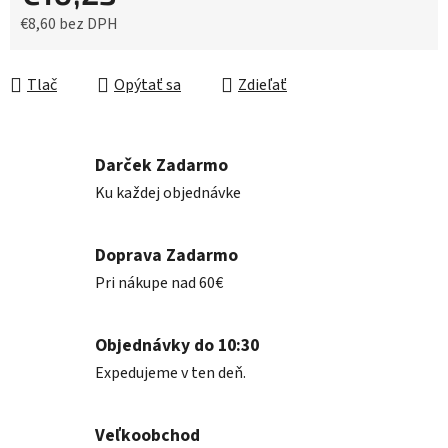
€8,60 bez DPH
Jednotková cena:
Tlač
Opýtať sa
Zdieľať
Darček Zadarmo
Ku každej objednávke
Doprava Zadarmo
Pri nákupe nad 60€
Objednávky do 10:30
Expedujeme v ten deň.
Veľkoobchod