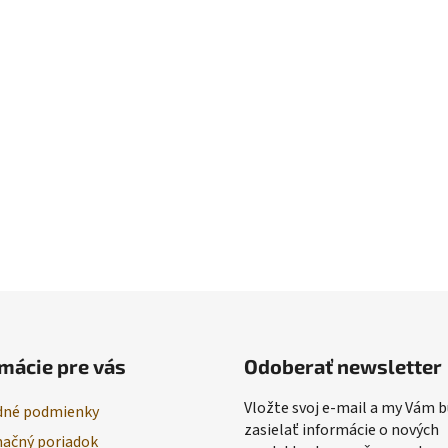
mácie pre vás
Odoberať newsletter
Vložte svoj e-mail a my Vám
né podmienky
zasielať informácie o nových
ačný poriadok