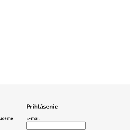
Prihlásenie
 budeme
E-mail