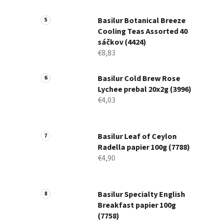
Basilur Botanical Breeze
Cooling Teas Assorted 40
sáčkov (4424)
€8,83
Basilur Cold Brew Rose
Lychee prebal 20x2g (3996)
€4,03
Basilur Leaf of Ceylon
Radella papier 100g (7788)
€4,90
Basilur Specialty English
Breakfast papier 100g
(7758)