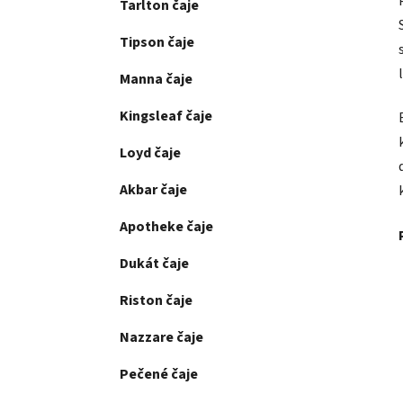
Tarlton čaje
Tipson čaje
Manna čaje
Kingsleaf čaje
Loyd čaje
Akbar čaje
Apotheke čaje
Dukát čaje
Riston čaje
Nazzare čaje
Pečené čaje