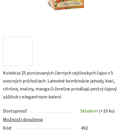
Kolekcia 25 porciovaných čiernych cejlónskych čajov v 5
ovocných príchutiach. Lahodné kombinácie jahody, kiwi,
citróna, maliny, manga či čerešne prinášajú pestrý čajový
zážitok v elegantnom balení.
Dostupnosť
Skladom
(>10 ks)
Možnosti doručenia
Kód:
492