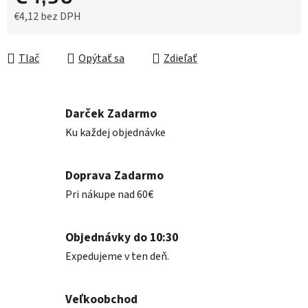
€4,12 bez DPH
Jednotková cena:
Tlač
Opýtať sa
Zdieľať
Darček Zadarmo
Ku každej objednávke
Doprava Zadarmo
Pri nákupe nad 60€
Objednávky do 10:30
Expedujeme v ten deň.
Veľkoobchod