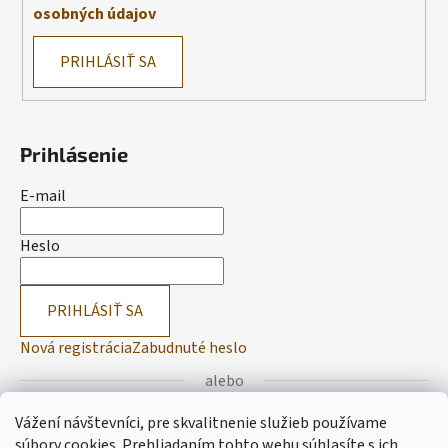
osobných údajov
PRIHLÁSIŤ SA
Prihlásenie
E-mail
Heslo
PRIHLÁSIŤ SA
Nová registrácia
Zabudnuté heslo
alebo
Vážení návštevníci, pre skvalitnenie služieb používame
Prihlásiť sa cez Facebook
súbory cookies. Prehliadaním tohto webu súhlasíte s ich