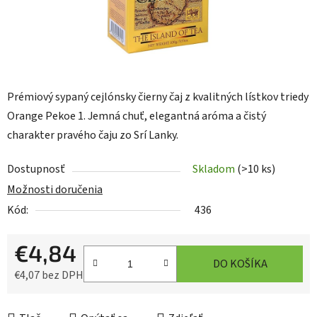
Prémiový sypaný cejlónsky čierny čaj z kvalitných lístkov triedy
Orange Pekoe 1. Jemná chuť, elegantná aróma a čistý
charakter pravého čaju zo Srí Lanky.
Dostupnosť
Skladom
(>10 ks)
Možnosti doručenia
Kód:
436
€4,84
DO KOŠÍKA
€4,07 bez DPH
Jednotková cena: