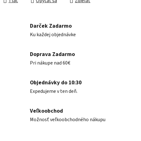
Tlač
Opýtať sa
Zdieľať
Darček Zadarmo
Ku každej objednávke
Doprava Zadarmo
Pri nákupe nad 60€
Objednávky do 10:30
Expedujeme v ten deň.
Veľkoobchod
Možnosť veľkoobchodného nákupu