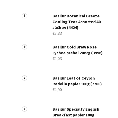
Basilur Botanical Breeze
Cooling Teas Assorted 40
sáčkov (4424)
€8,83
Basilur Cold Brew Rose
Lychee prebal 20x2g (3996)
€4,03
Basilur Leaf of Ceylon
Radella papier 100g (7788)
€4,90
Basilur Specialty English
Breakfast papier 100g