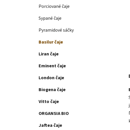
Porciované čaje
Sypané čaje
Pyramidové sáčky
Basilur čaje
Liran čaje
Eminent čaje
London čaje
Biogena čaje
Vitto čaje
ORGANSIA BIO
Jaftea čaje