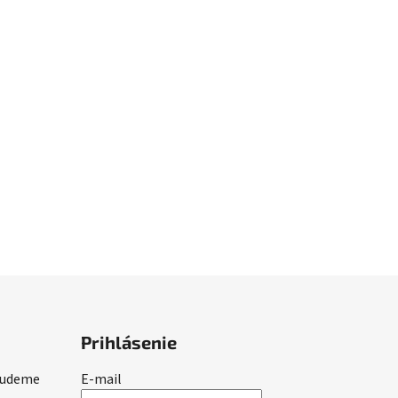
Prihlásenie
 budeme
E-mail