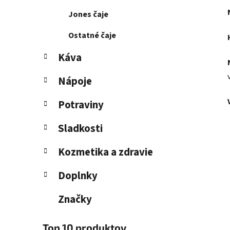
Jones čaje
Ostatné čaje
Káva
Nápoje
Potraviny
Sladkosti
Kozmetika a zdravie
Doplnky
Značky
Top 10 produktov