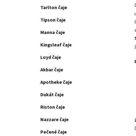
Tarlton čaje
Tipson čaje
Manna čaje
Kingsleaf čaje
Loyd čaje
Akbar čaje
Apotheke čaje
Dukát čaje
Riston čaje
Nazzare čaje
Pečené čaje