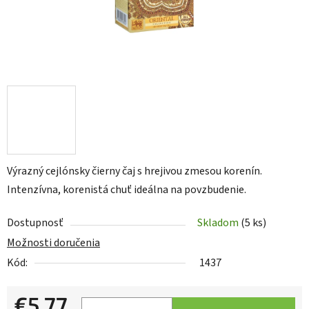
Výrazný cejlónsky čierny čaj s hrejivou zmesou korenín.
Intenzívna, korenistá chuť ideálna na povzbudenie.
Dostupnosť
Skladom
(5 ks)
Možnosti doručenia
Kód:
1437
€5,77