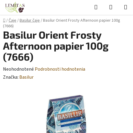
Prejsť
Hľadať
NÁKUP
na
KOŠÍK
obsah
Domov
/
Čaje
/
Basilur čaje
/
Basilur Orient Frosty Afternoon papier 100g
(7666)
Basilur Orient Frosty
Afternoon papier 100g
(7666)
Priemerné
Neohodnotené
Podrobnosti hodnotenia
hodnotenie
Značka:
Basilur
produktu
je
0,0
z
5
hviezdičiek.