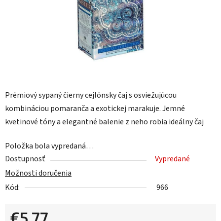
Prémiový sypaný čierny cejlónsky čaj s osviežujúcou
kombináciou pomaranča a exotickej marakuje. Jemné
kvetinové tóny a elegantné balenie z neho robia ideálny čaj
Položka bola vypredaná…
Dostupnosť
Vypredané
Možnosti doručenia
Kód:
966
€5,77