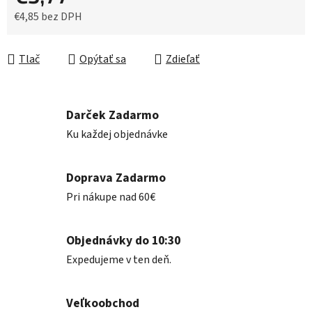
€4,85 bez DPH
Jednotková cena:
Tlač
Opýtať sa
Zdieľať
Darček Zadarmo
Ku každej objednávke
Doprava Zadarmo
Pri nákupe nad 60€
Objednávky do 10:30
Expedujeme v ten deň.
Veľkoobchod