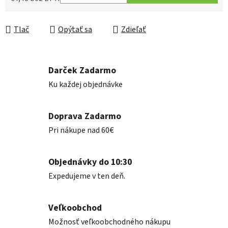
Jednotková cena:
Tlač
Opýtať sa
Zdieľať
Darček Zadarmo
Ku každej objednávke
Doprava Zadarmo
Pri nákupe nad 60€
Objednávky do 10:30
Expedujeme v ten deň.
Veľkoobchod
Možnosť veľkoobchodného nákupu