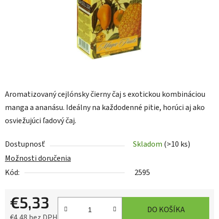
Aromatizovaný cejlónsky čierny čaj s exotickou kombináciou
manga a ananásu. Ideálny na každodenné pitie, horúci aj ako
osviežujúci ľadový čaj.
Dostupnosť
Skladom
(>10 ks)
Možnosti doručenia
Kód:
2595
€5,33
DO KOŠÍKA
€4,48 bez DPH