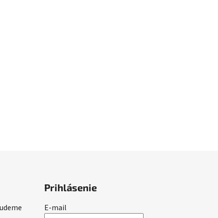
Prihlásenie
 budeme
E-mail