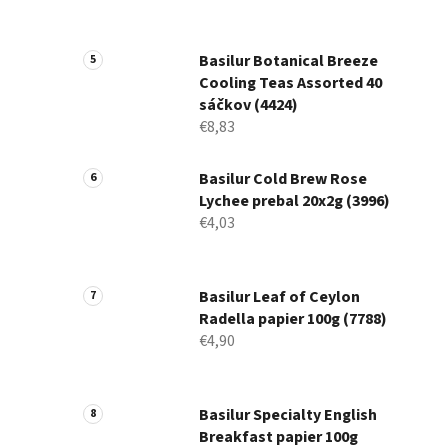
Basilur Botanical Breeze
Cooling Teas Assorted 40
sáčkov (4424)
€8,83
Basilur Cold Brew Rose
Lychee prebal 20x2g (3996)
€4,03
Basilur Leaf of Ceylon
Radella papier 100g (7788)
€4,90
Basilur Specialty English
Breakfast papier 100g