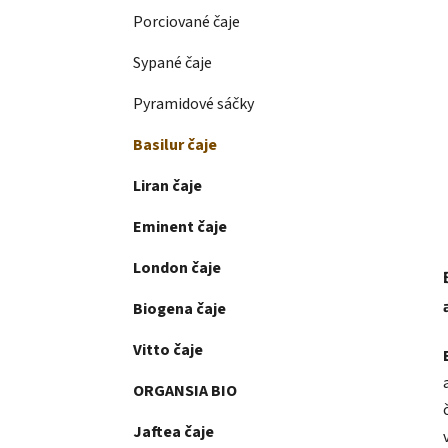
Porciované čaje
Sypané čaje
Pyramidové sáčky
Basilur čaje
Liran čaje
Eminent čaje
London čaje
Biogena čaje
Vitto čaje
ORGANSIA BIO
Jaftea čaje