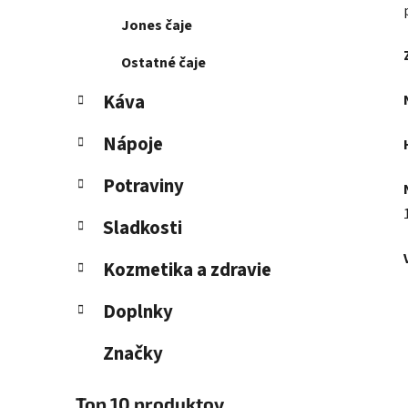
Jones čaje
Ostatné čaje
Káva
Nápoje
Potraviny
Sladkosti
Kozmetika a zdravie
Doplnky
Značky
Top 10 produktov