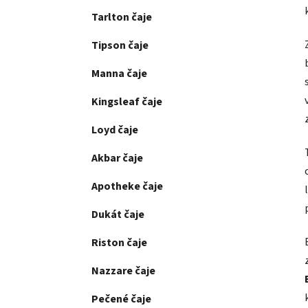
Tarlton čaje
Tipson čaje
Manna čaje
Kingsleaf čaje
Loyd čaje
Akbar čaje
Apotheke čaje
Dukát čaje
Riston čaje
Nazzare čaje
Pečené čaje