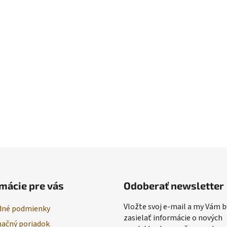
mácie pre vás
Odoberať newsletter
Vložte svoj e-mail a my Vám
né podmienky
zasielať informácie o nových
ačný poriadok