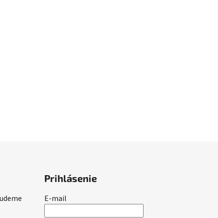
Prihlásenie
 budeme
E-mail