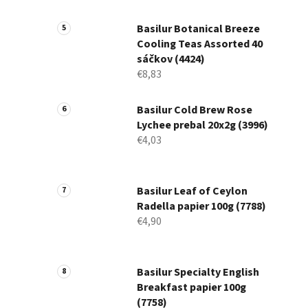
Basilur Botanical Breeze
Cooling Teas Assorted 40
sáčkov (4424)
€8,83
Basilur Cold Brew Rose
Lychee prebal 20x2g (3996)
€4,03
Basilur Leaf of Ceylon
Radella papier 100g (7788)
€4,90
Basilur Specialty English
Breakfast papier 100g
(7758)