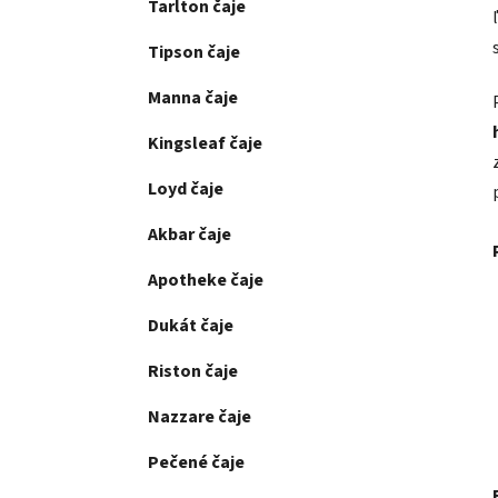
Tarlton čaje
Tipson čaje
Manna čaje
Kingsleaf čaje
Loyd čaje
Akbar čaje
Apotheke čaje
Dukát čaje
Riston čaje
Nazzare čaje
Pečené čaje