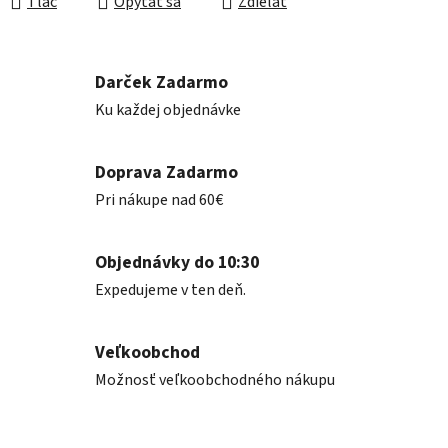
Tlač
Opýtať sa
Zdieľať
Darček Zadarmo
Ku každej objednávke
Doprava Zadarmo
Pri nákupe nad 60€
Objednávky do 10:30
Expedujeme v ten deň.
Veľkoobchod
Možnosť veľkoobchodného nákupu