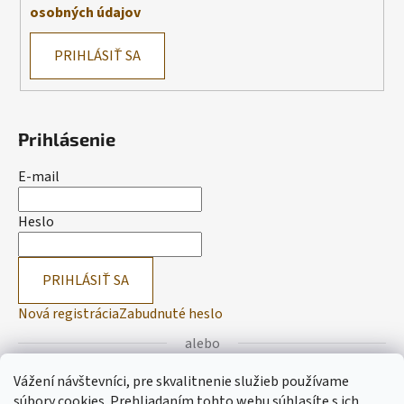
osobných údajov
PRIHLÁSIŤ SA
Prihlásenie
E-mail
Heslo
PRIHLÁSIŤ SA
Nová registrácia
Zabudnuté heslo
alebo
Vážení návštevníci, pre skvalitnenie služieb používame
Prihlásiť sa cez Facebook
súbory cookies. Prehliadaním tohto webu súhlasíte s ich