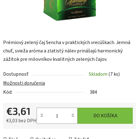
Prémiový zelený čaj Sencha v praktických vrecúškach. Jemná
chuť, svieža aróma a zlatistý nálev prinášajú harmonický
zážitok pre milovníkov kvalitných zelených čajov.
Dostupnosť
Skladom
(7 ks)
Možnosti doručenia
Kód:
384
€3,61
DO KOŠÍKA
€3,03 bez DPH
Jednotková cena: