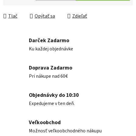
Jednotková cena:
Tlač
Opýtať sa
Zdieľať
Darček Zadarmo
Ku každej objednávke
Doprava Zadarmo
Pri nákupe nad 60€
Objednávky do 10:30
Expedujeme v ten deň.
Veľkoobchod
Možnosť veľkoobchodného nákupu