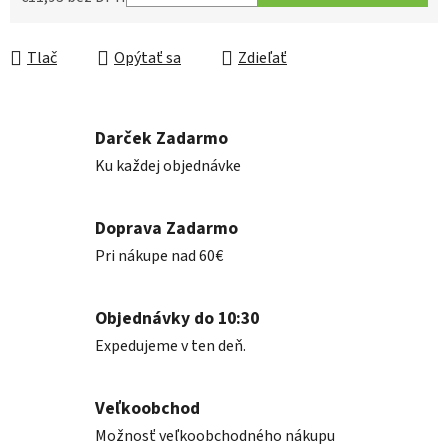
Jednotková cena:
Tlač
Opýtať sa
Zdieľať
Darček Zadarmo
Ku každej objednávke
Doprava Zadarmo
Pri nákupe nad 60€
Objednávky do 10:30
Expedujeme v ten deň.
Veľkoobchod
Možnosť veľkoobchodného nákupu