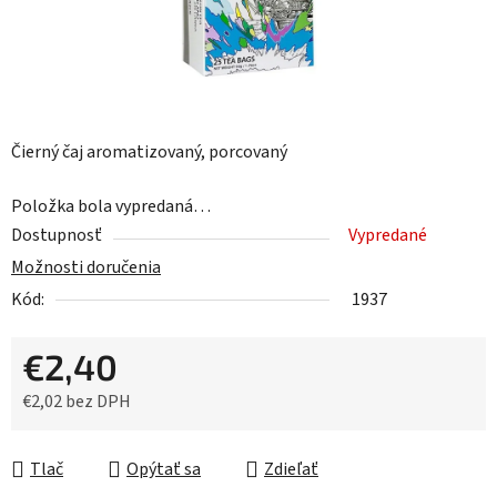
Čierný čaj aromatizovaný, porcovaný
Položka bola vypredaná…
Dostupnosť
Vypredané
Možnosti doručenia
Kód:
1937
€2,40
€2,02 bez DPH
Jednotková cena:
Tlač
Opýtať sa
Zdieľať