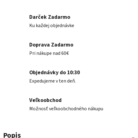
Darček Zadarmo
Ku každej objednávke
Doprava Zadarmo
Pri nákupe nad 60€
Objednávky do 10:30
Expedujeme v ten deň.
Veľkoobchod
Možnosť veľkoobchodného nákupu
Popis