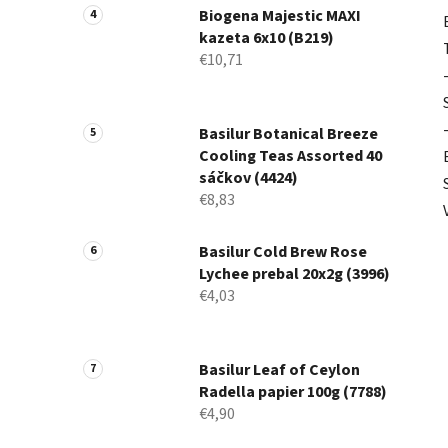
Biogena Majestic MAXI
kazeta 6x10 (B219)
€10,71
Basilur Botanical Breeze
Cooling Teas Assorted 40
sáčkov (4424)
€8,83
Basilur Cold Brew Rose
Lychee prebal 20x2g (3996)
€4,03
Basilur Leaf of Ceylon
Radella papier 100g (7788)
€4,90