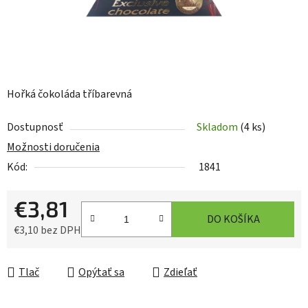
Hořká čokoláda tříbarevná
Dostupnosť
Skladom
(4 ks)
Možnosti doručenia
Kód:
1841
€3,81
DO KOŠÍKA
€3,10 bez DPH
Jednotková cena:
Tlač
Opýtať sa
Zdieľať