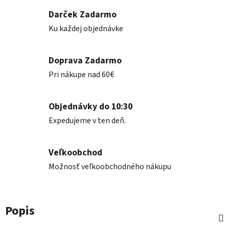
Darček Zadarmo
Ku každej objednávke
Doprava Zadarmo
Pri nákupe nad 60€
Objednávky do 10:30
Expedujeme v ten deň.
Veľkoobchod
Možnosť veľkoobchodného nákupu
Popis