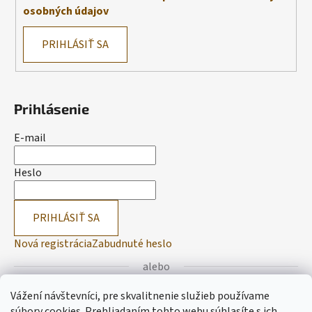
osobných údajov
PRIHLÁSIŤ SA
Prihlásenie
E-mail
Heslo
PRIHLÁSIŤ SA
Nová registrácia
Zabudnuté heslo
alebo
Vážení návštevníci, pre skvalitnenie služieb používame
Prihlásiť sa cez Facebook
súbory cookies. Prehliadaním tohto webu súhlasíte s ich