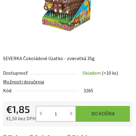
SEVERKA Čokoládové lízatko - zvieratká 35g
Dostupnosť
Skladom
(>10 ks)
Možnosti doručenia
Kód:
3265
€1,85
DO KOŠÍKA
€1,50 bez DPH
Jednotková cena: