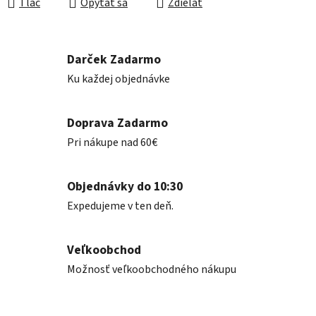
Tlač
Opýtať sa
Zdieľať
Darček Zadarmo
Ku každej objednávke
Doprava Zadarmo
Pri nákupe nad 60€
Objednávky do 10:30
Expedujeme v ten deň.
Veľkoobchod
Možnosť veľkoobchodného nákupu