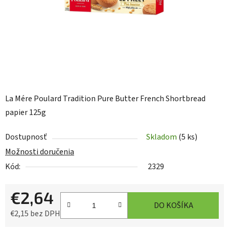
La Mére Poulard Tradition Pure Butter French Shortbread
papier 125g
Dostupnosť
Skladom
(5 ks)
Možnosti doručenia
Kód:
2329
€2,64
DO KOŠÍKA
€2,15 bez DPH