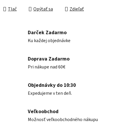
Jednotková cena:
Tlač
Opýtať sa
Zdieľať
Darček Zadarmo
Ku každej objednávke
Doprava Zadarmo
Pri nákupe nad 60€
Objednávky do 10:30
Expedujeme v ten deň.
Veľkoobchod
Možnosť veľkoobchodného nákupu