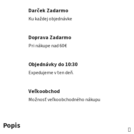
Darček Zadarmo
Ku každej objednávke
Doprava Zadarmo
Pri nákupe nad 60€
Objednávky do 10:30
Expedujeme v ten deň.
Veľkoobchod
Možnosť veľkoobchodného nákupu
Popis