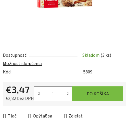
Dostupnosť
Skladom
(3 ks)
Možnosti doručenia
Kód:
5809
€3,47
DO KOŠÍKA
€2,82 bez DPH
Jednotková cena:
Tlač
Opýtať sa
Zdieľať