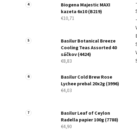
Biogena Majestic MAXI
kazeta 6x10 (B219)
€10,71
Basilur Botanical Breeze
Cooling Teas Assorted 40
sáčkov (4424)
€8,83
Basilur Cold Brew Rose
Lychee prebal 20x2g (3996)
€4,03
Basilur Leaf of Ceylon
Radella papier 100g (7788)
€4,90