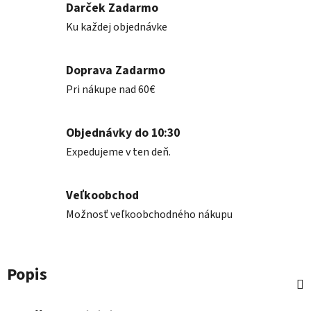
Darček Zadarmo
Ku každej objednávke
Doprava Zadarmo
Pri nákupe nad 60€
Objednávky do 10:30
Expedujeme v ten deň.
Veľkoobchod
Možnosť veľkoobchodného nákupu
Popis