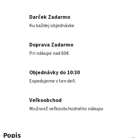
Darček Zadarmo
Ku každej objednávke
Doprava Zadarmo
Pri nákupe nad 60€
Objednávky do 10:30
Expedujeme v ten deň.
Veľkoobchod
Možnosť veľkoobchodného nákupu
Popis