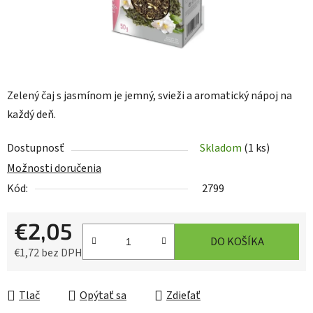
Zelený čaj s jasmínom je jemný, svieži a aromatický nápoj na
každý deň.
Dostupnosť
Skladom
(1 ks)
Možnosti doručenia
Kód:
2799
€2,05
DO KOŠÍKA
€1,72 bez DPH
Jednotková cena:
Tlač
Opýtať sa
Zdieľať