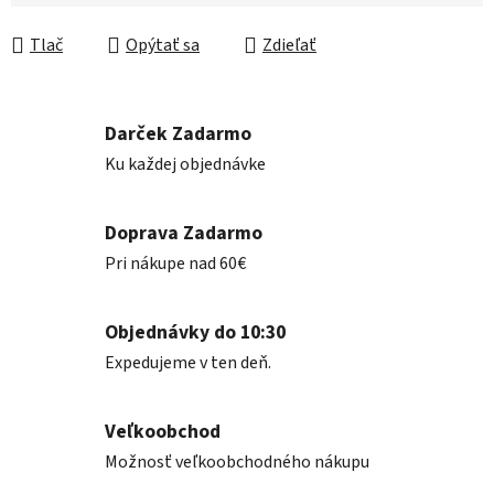
Jednotková cena:
Tlač
Opýtať sa
Zdieľať
Darček Zadarmo
Ku každej objednávke
Doprava Zadarmo
Pri nákupe nad 60€
Objednávky do 10:30
Expedujeme v ten deň.
Veľkoobchod
Možnosť veľkoobchodného nákupu