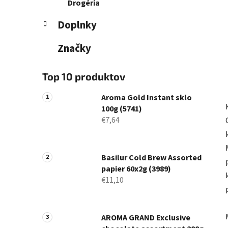
Drogéria
Doplnky
Značky
Top 10 produktov
Aroma Gold Instant sklo
100g (5741)
€7,64
Basilur Cold Brew Assorted
papier 60x2g (3989)
€11,10
AROMA GRAND Exclusive