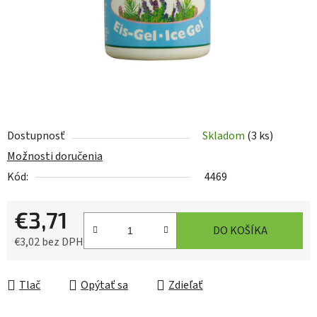
Dostupnosť
Skladom
(3 ks)
Možnosti doručenia
Kód:
4469
€3,71
DO KOŠÍKA
€3,02 bez DPH
Jednotková cena:
Tlač
Opýtať sa
Zdieľať