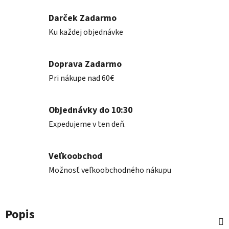
Darček Zadarmo
Ku každej objednávke
Doprava Zadarmo
Pri nákupe nad 60€
Objednávky do 10:30
Expedujeme v ten deň.
Veľkoobchod
Možnosť veľkoobchodného nákupu
Popis