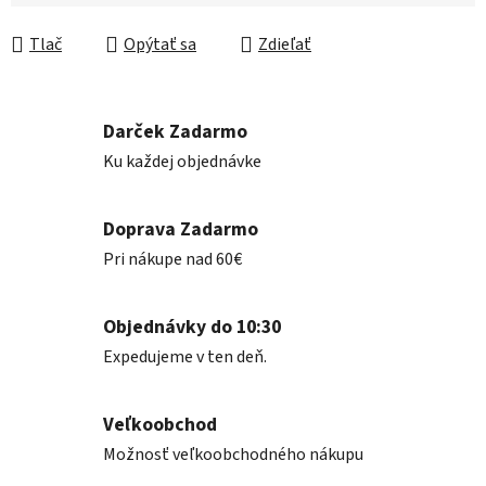
Jednotková cena:
Tlač
Opýtať sa
Zdieľať
Darček Zadarmo
Ku každej objednávke
Doprava Zadarmo
Pri nákupe nad 60€
Objednávky do 10:30
Expedujeme v ten deň.
Veľkoobchod
Možnosť veľkoobchodného nákupu