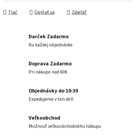
Jednotková cena:
Tlač
Opýtať sa
Zdieľať
Darček Zadarmo
Ku každej objednávke
Doprava Zadarmo
Pri nákupe nad 60€
Objednávky do 10:30
Expedujeme v ten deň.
Veľkoobchod
Možnosť veľkoobchodného nákupu