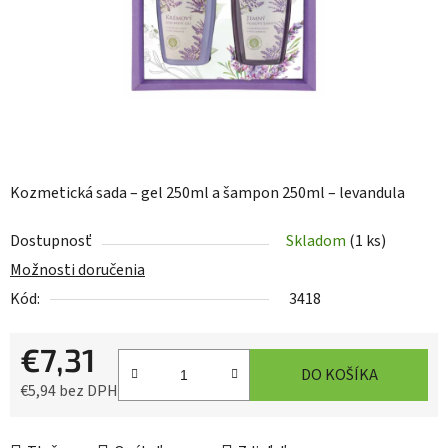
Kozmetická sada – gel 250ml a šampon 250ml – levandula
Dostupnosť
Skladom
(1 ks)
Možnosti doručenia
Kód:
3418
€7,31
DO KOŠÍKA
€5,94 bez DPH
Jednotková cena: