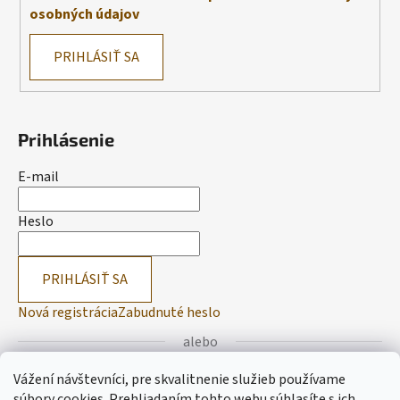
osobných údajov
PRIHLÁSIŤ SA
Prihlásenie
E-mail
Heslo
PRIHLÁSIŤ SA
Nová registrácia
Zabudnuté heslo
alebo
Vážení návštevníci, pre skvalitnenie služieb používame
Prihlásiť sa cez Facebook
súbory cookies. Prehliadaním tohto webu súhlasíte s ich