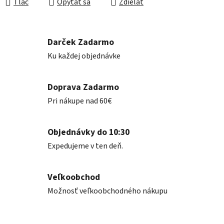
Tlač
Opýtať sa
Zdieľať
Darček Zadarmo
Ku každej objednávke
Doprava Zadarmo
Pri nákupe nad 60€
Objednávky do 10:30
Expedujeme v ten deň.
Veľkoobchod
Možnosť veľkoobchodného nákupu