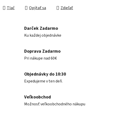
Jednotková cena:
Tlač
Opýtať sa
Zdieľať
Darček Zadarmo
Ku každej objednávke
Doprava Zadarmo
Pri nákupe nad 60€
Objednávky do 10:30
Expedujeme v ten deň.
Veľkoobchod
Možnosť veľkoobchodného nákupu