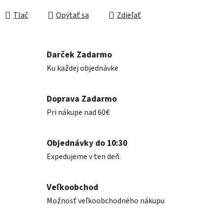
Jednotková cena:
Tlač
Opýtať sa
Zdieľať
Darček Zadarmo
Ku každej objednávke
Doprava Zadarmo
Pri nákupe nad 60€
Objednávky do 10:30
Expedujeme v ten deň.
Veľkoobchod
Možnosť veľkoobchodného nákupu