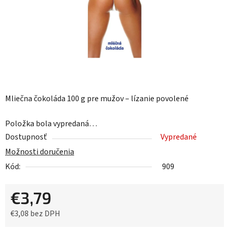
Mliečna čokoláda 100 g pre mužov – lízanie povolené
Položka bola vypredaná…
Dostupnosť
Vypredané
Možnosti doručenia
Kód:
909
€3,79
€3,08 bez DPH