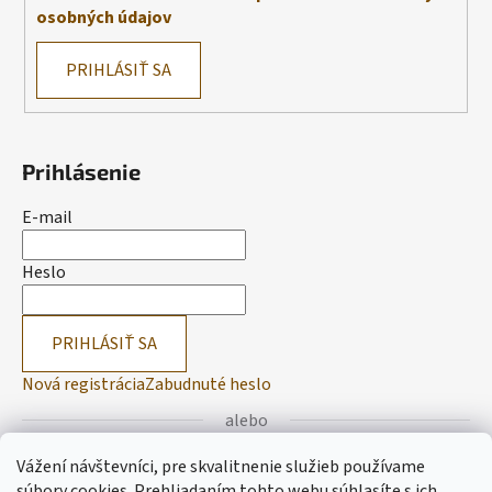
osobných údajov
PRIHLÁSIŤ SA
Prihlásenie
E-mail
Heslo
PRIHLÁSIŤ SA
Nová registrácia
Zabudnuté heslo
alebo
Vážení návštevníci, pre skvalitnenie služieb používame
Prihlásiť sa cez Facebook
súbory cookies. Prehliadaním tohto webu súhlasíte s ich