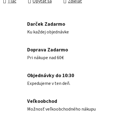
Tlač
Opýtať sa
Zdieľať
Darček Zadarmo
Ku každej objednávke
Doprava Zadarmo
Pri nákupe nad 60€
Objednávky do 10:30
Expedujeme v ten deň.
Veľkoobchod
Možnosť veľkoobchodného nákupu