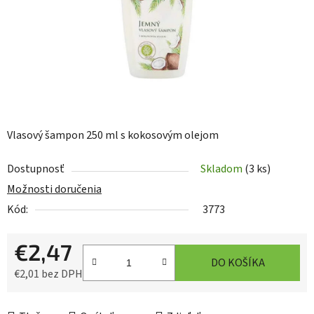
Vlasový šampon 250 ml s kokosovým olejom
Dostupnosť
Skladom
(3 ks)
Možnosti doručenia
Kód:
3773
€2,47
DO KOŠÍKA
€2,01 bez DPH
Jednotková cena: