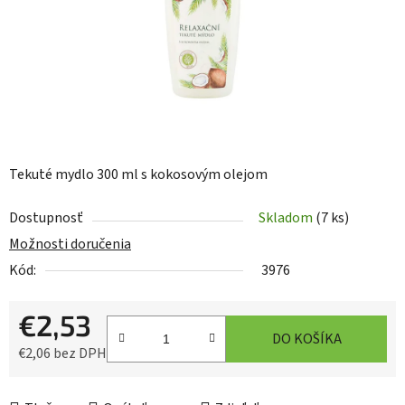
Tekuté mydlo 300 ml s kokosovým olejom
Dostupnosť
Skladom
(7 ks)
Možnosti doručenia
Kód:
3976
€2,53
DO KOŠÍKA
€2,06 bez DPH
Jednotková cena: