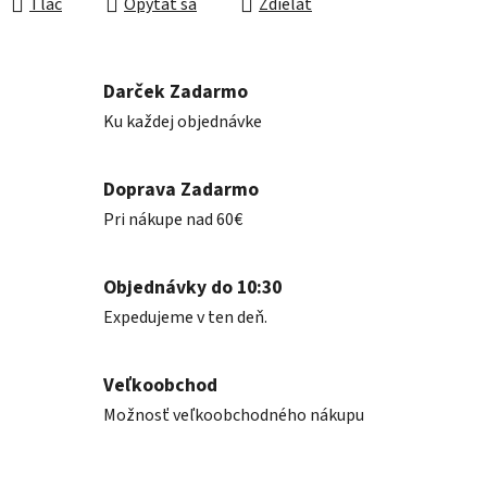
Tlač
Opýtať sa
Zdieľať
Darček Zadarmo
Ku každej objednávke
Doprava Zadarmo
Pri nákupe nad 60€
Objednávky do 10:30
Expedujeme v ten deň.
Veľkoobchod
Možnosť veľkoobchodného nákupu