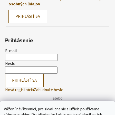
osobných údajov
PRIHLÁSIŤ SA
Prihlásenie
E-mail
Heslo
PRIHLÁSIŤ SA
Nová registrácia
Zabudnuté heslo
alebo
Vážení návštevníci, pre skvalitnenie služieb používame
Prihlásiť sa cez Facebook
súbory cookies. Prehliadaním tohto webu súhlasíte s ich