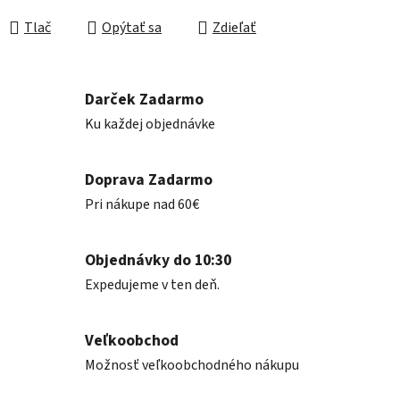
Jednotková cena:
Tlač
Opýtať sa
Zdieľať
Darček Zadarmo
Ku každej objednávke
Doprava Zadarmo
Pri nákupe nad 60€
Objednávky do 10:30
Expedujeme v ten deň.
Veľkoobchod
Možnosť veľkoobchodného nákupu