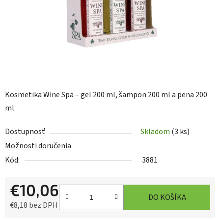
Kosmetika Wine Spa – gel 200 ml, šampon 200 ml a pena 200
ml
Dostupnosť
Skladom
(3 ks)
Možnosti doručenia
Kód:
3881
€10,06
DO KOŠÍKA
€8,18 bez DPH