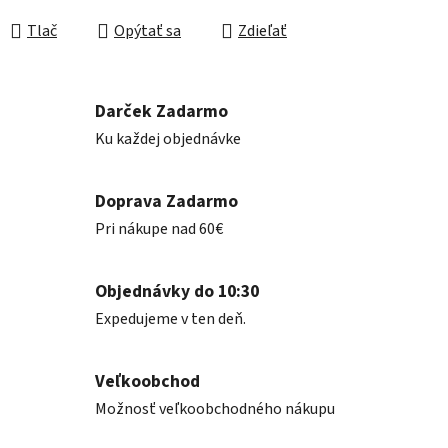
Jednotková cena:
Tlač
Opýtať sa
Zdieľať
Darček Zadarmo
Ku každej objednávke
Doprava Zadarmo
Pri nákupe nad 60€
Objednávky do 10:30
Expedujeme v ten deň.
Veľkoobchod
Možnosť veľkoobchodného nákupu