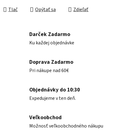
Jednotková cena:
Tlač
Opýtať sa
Zdieľať
Darček Zadarmo
Ku každej objednávke
Doprava Zadarmo
Pri nákupe nad 60€
Objednávky do 10:30
Expedujeme v ten deň.
Veľkoobchod
Možnosť veľkoobchodného nákupu