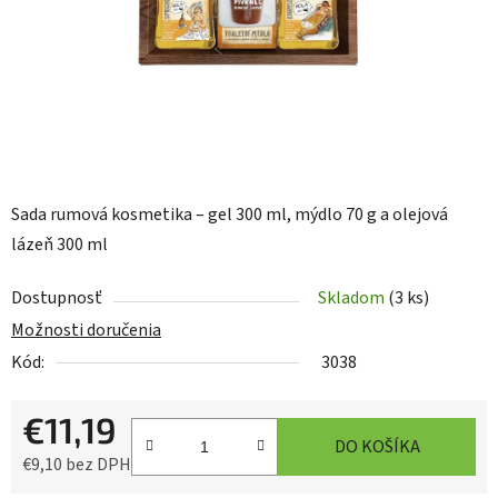
Sada rumová kosmetika – gel 300 ml, mýdlo 70 g a olejová
lázeň 300 ml
Dostupnosť
Skladom
(3 ks)
Možnosti doručenia
Kód:
3038
€11,19
DO KOŠÍKA
€9,10 bez DPH