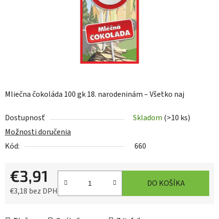
Mliečna čokoláda 100 gk 18. narodeninám – Všetko naj
Dostupnosť
Skladom
(>10 ks)
Možnosti doručenia
Kód:
660
€3,91
DO KOŠÍKA
€3,18 bez DPH
Jednotková cena: