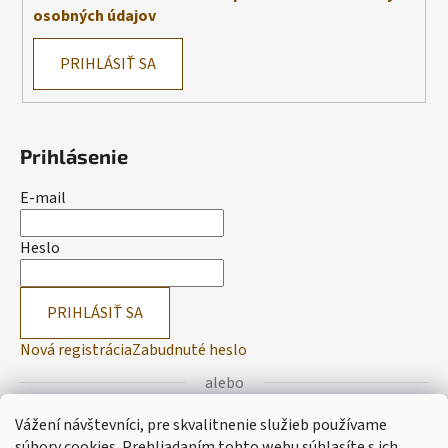
osobných údajov
PRIHLÁSIŤ SA
Prihlásenie
E-mail
Heslo
PRIHLÁSIŤ SA
Nová registrácia
Zabudnuté heslo
alebo
Vážení návštevníci, pre skvalitnenie služieb používame
Prihlásiť sa cez Facebook
súbory cookies. Prehliadaním tohto webu súhlasíte s ich