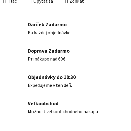
Tlač
Opýtať sa
Zdieľať
Darček Zadarmo
Ku každej objednávke
Doprava Zadarmo
Pri nákupe nad 60€
Objednávky do 10:30
Expedujeme v ten deň.
Veľkoobchod
Možnosť veľkoobchodného nákupu