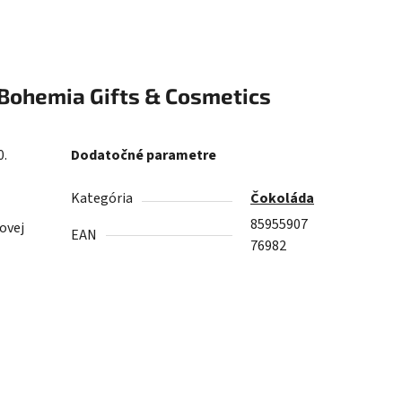
Bohemia Gifts & Cosmetics
0.
Dodatočné parametre
Kategória
Čokoláda
85955907
ovej
EAN
76982