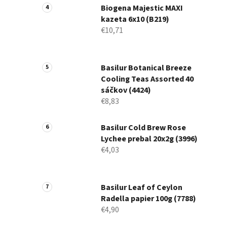
Biogena Majestic MAXI
kazeta 6x10 (B219)
€10,71
Basilur Botanical Breeze
Cooling Teas Assorted 40
sáčkov (4424)
€8,83
Basilur Cold Brew Rose
Lychee prebal 20x2g (3996)
€4,03
Basilur Leaf of Ceylon
Radella papier 100g (7788)
€4,90