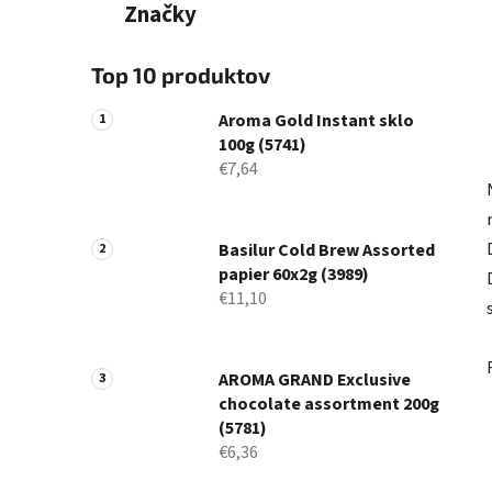
Značky
Top 10 produktov
Aroma Gold Instant sklo
100g (5741)
€7,64
Basilur Cold Brew Assorted
papier 60x2g (3989)
€11,10
AROMA GRAND Exclusive
chocolate assortment 200g
(5781)
€6,36