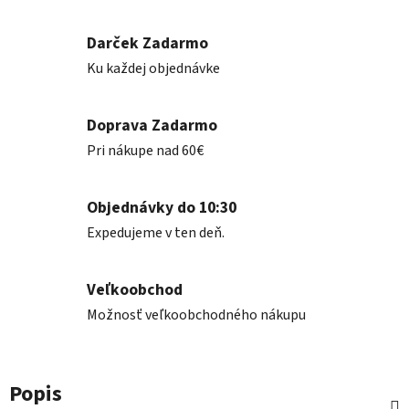
Darček Zadarmo
Ku každej objednávke
Doprava Zadarmo
Pri nákupe nad 60€
Objednávky do 10:30
Expedujeme v ten deň.
Veľkoobchod
Možnosť veľkoobchodného nákupu
Popis