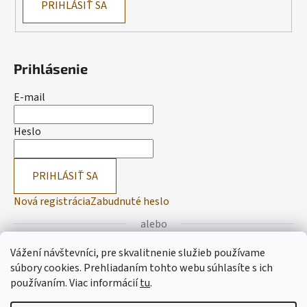
PRIHLÁSIŤ SA
Prihlásenie
E-mail
Heslo
PRIHLÁSIŤ SA
Nová registrácia
Zabudnuté heslo
alebo
Vážení návštevníci, pre skvalitnenie služieb používame
Prihlásiť sa cez Facebook
súbory cookies. Prehliadaním tohto webu súhlasíte s ich
používaním.
Viac informácií
tu
.
Prihlásiť sa cez Google