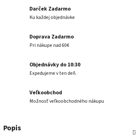
Darček Zadarmo
Ku každej objednávke
Doprava Zadarmo
Pri nákupe nad 60€
Objednávky do 10:30
Expedujeme v ten deň.
Veľkoobchod
Možnosť veľkoobchodného nákupu
Popis