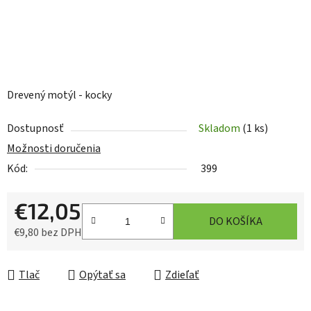
Drevený motýl - kocky
Dostupnosť
Skladom
(1 ks)
Možnosti doručenia
Kód:
399
€12,05
DO KOŠÍKA
€9,80 bez DPH
Jednotková cena:
Tlač
Opýtať sa
Zdieľať