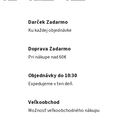
Darček Zadarmo
Ku každej objednávke
Doprava Zadarmo
Pri nákupe nad 60€
Objednávky do 10:30
Expedujeme v ten deň.
Veľkoobchod
Možnosť veľkoobchodného nákupu