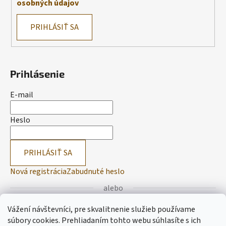
osobných údajov
PRIHLÁSIŤ SA
Prihlásenie
E-mail
Heslo
PRIHLÁSIŤ SA
Nová registrácia
Zabudnuté heslo
alebo
Vážení návštevníci, pre skvalitnenie služieb používame
Prihlásiť sa cez Facebook
súbory cookies. Prehliadaním tohto webu súhlasíte s ich