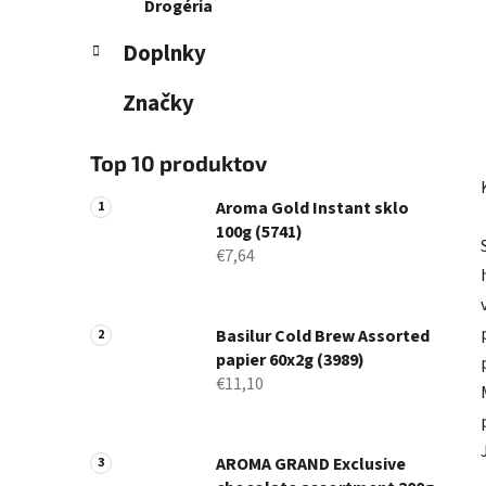
Drogéria
Doplnky
Značky
Top 10 produktov
Aroma Gold Instant sklo
100g (5741)
€7,64
Basilur Cold Brew Assorted
papier 60x2g (3989)
€11,10
AROMA GRAND Exclusive