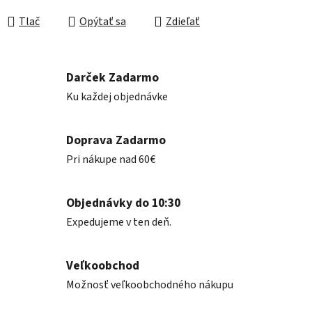
Jednotková cena:
Tlač
Opýtať sa
Zdieľať
Darček Zadarmo
Ku každej objednávke
Doprava Zadarmo
Pri nákupe nad 60€
Objednávky do 10:30
Expedujeme v ten deň.
Veľkoobchod
Možnosť veľkoobchodného nákupu