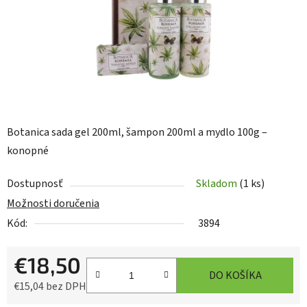
Botanica sada gel 200ml, šampon 200ml a mydlo 100g –
konopné
Dostupnosť
Skladom
(1 ks)
Možnosti doručenia
Kód:
3894
€18,50
DO KOŠÍKA
€15,04 bez DPH