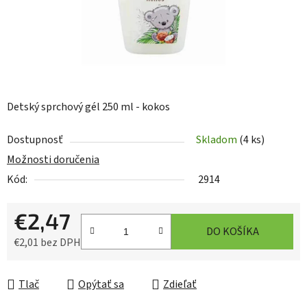
Detský sprchový gél 250 ml - kokos
Dostupnosť
Skladom
(4 ks)
Možnosti doručenia
Kód:
2914
€2,47
DO KOŠÍKA
€2,01 bez DPH
Jednotková cena:
Tlač
Opýtať sa
Zdieľať