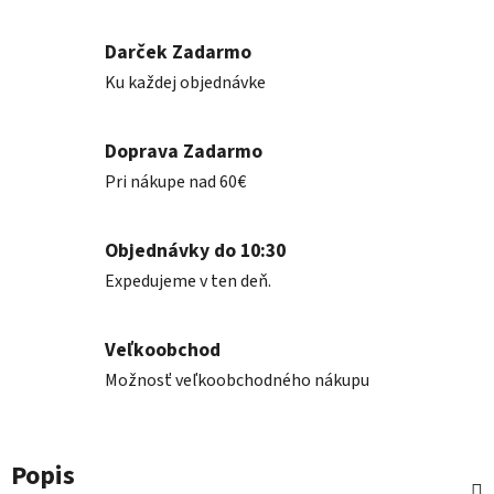
Darček Zadarmo
Ku každej objednávke
Doprava Zadarmo
Pri nákupe nad 60€
Objednávky do 10:30
Expedujeme v ten deň.
Veľkoobchod
Možnosť veľkoobchodného nákupu
Popis