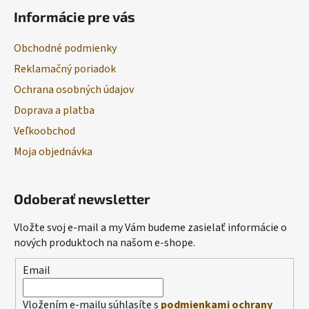
Informácie pre vás
Obchodné podmienky
Reklamačný poriadok
Ochrana osobných údajov
Doprava a platba
Veľkoobchod
Moja objednávka
Odoberať newsletter
Vložte svoj e-mail a my Vám budeme zasielať informácie o
nových produktoch na našom e-shope.
Email
Vložením e-mailu súhlasíte s
podmienkami ochrany