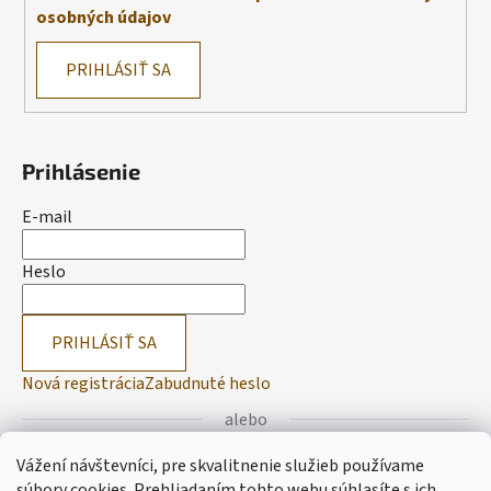
osobných údajov
PRIHLÁSIŤ SA
Prihlásenie
E-mail
Heslo
PRIHLÁSIŤ SA
Nová registrácia
Zabudnuté heslo
alebo
Vážení návštevníci, pre skvalitnenie služieb používame
Prihlásiť sa cez Facebook
súbory cookies. Prehliadaním tohto webu súhlasíte s ich