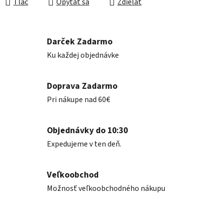
Tlač
Opýtať sa
Zdieľať
Darček Zadarmo
Ku každej objednávke
Doprava Zadarmo
Pri nákupe nad 60€
Objednávky do 10:30
Expedujeme v ten deň.
Veľkoobchod
Možnosť veľkoobchodného nákupu