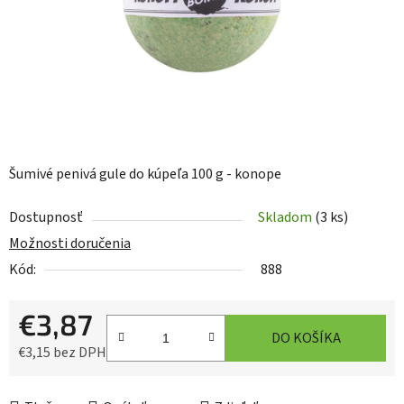
Šumivé penivá gule do kúpeľa 100 g - konope
Dostupnosť
Skladom
(3 ks)
Možnosti doručenia
Kód:
888
€3,87
DO KOŠÍKA
€3,15 bez DPH
Jednotková cena: