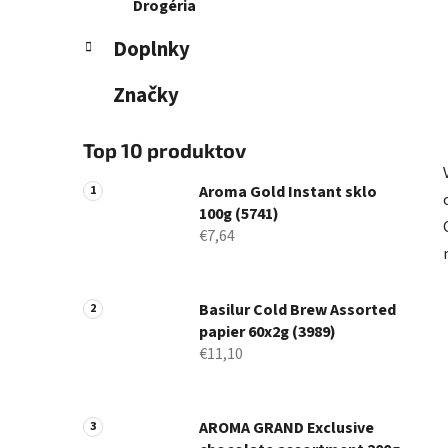
Drogéria
Doplnky
Značky
Top 10 produktov
Aroma Gold Instant sklo
100g (5741)
€7,64
Basilur Cold Brew Assorted
papier 60x2g (3989)
€11,10
AROMA GRAND Exclusive