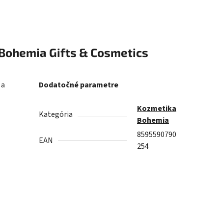
Bohemia Gifts & Cosmetics
 a
Dodatočné parametre
Kozmetika
Kategória
Bohemia
8595590790
EAN
254