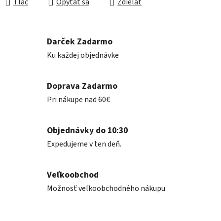
Tlač
Opýtať sa
Zdieľať
Darček Zadarmo
Ku každej objednávke
Doprava Zadarmo
Pri nákupe nad 60€
Objednávky do 10:30
Expedujeme v ten deň.
Veľkoobchod
Možnosť veľkoobchodného nákupu