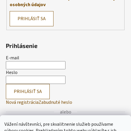
osobných údajov
PRIHLÁSIŤ SA
Prihlásenie
E-mail
Heslo
PRIHLÁSIŤ SA
Nová registrácia
Zabudnuté heslo
alebo
Vážení návštevníci, pre skvalitnenie služieb používame
Prihlásiť sa cez Facebook
súbory cookies. Prehliadaním tohto webu súhlasíte s ich