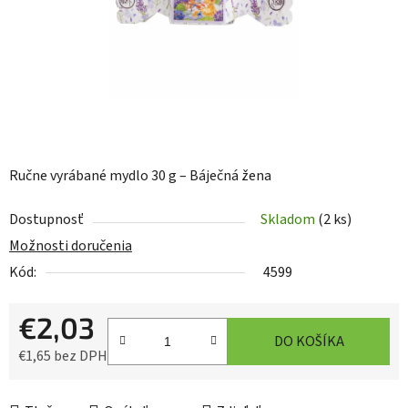
Ručne vyrábané mydlo 30 g – Báječná žena
Dostupnosť
Skladom
(2 ks)
Možnosti doručenia
Kód:
4599
€2,03
DO KOŠÍKA
€1,65 bez DPH
Jednotková cena: